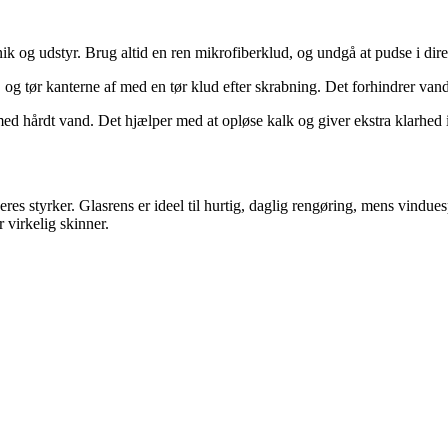
 og udstyr. Brug altid en ren mikrofiberklud, og undgå at pudse i direkte 
og tør kanterne af med en tør klud efter skrabning. Det forhindrer vand
 med hårdt vand. Det hjælper med at opløse kalk og giver ekstra klarhed i
res styrker. Glasrens er ideel til hurtig, daglig rengøring, mens vindue
r virkelig skinner.