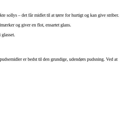
sollys – det får midlet til at tørre for hurtigt og kan give striber.
mærker og giver en flot, ensartet glans.
 glasset.
spudsemidler er bedst til den grundige, udendørs pudsning. Ved at