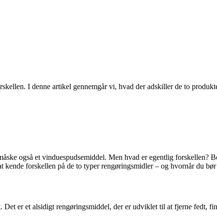
ellen. I denne artikel gennemgår vi, hvad der adskiller de to produkte
g måske også et vinduespudsemiddel. Men hvad er egentlig forskellen? B
 at kende forskellen på de to typer rengøringsmidler – og hvornår du bør
 Det er et alsidigt rengøringsmiddel, der er udviklet til at fjerne fedt, fi