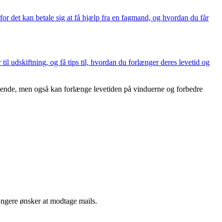
r det kan betale sig at få hjælp fra en fagmand, og hvordan du får
il udskiftning, og få tips til, hvordan du forlænger deres levetid og
seende, men også kan forlænge levetiden på vinduerne og forbedre
ængere ønsker at modtage mails.