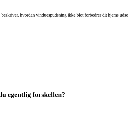
n beskriver, hvordan vinduespudsning ikke blot forbedrer dit hjems ud
u egentlig forskellen?