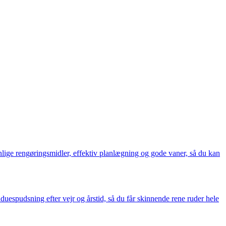
enlige rengøringsmidler, effektiv planlægning og gode vaner, så du kan
uespudsning efter vejr og årstid, så du får skinnende rene ruder hele