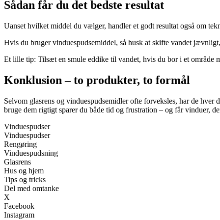
Sådan får du det bedste resultat
Uanset hvilket middel du vælger, handler et godt resultat også om teknik
Hvis du bruger vinduespudsemiddel, så husk at skifte vandet jævnligt, 
Et lille tip: Tilsæt en smule eddike til vandet, hvis du bor i et område
Konklusion – to produkter, to formål
Selvom glasrens og vinduespudsemidler ofte forveksles, har de hver de
bruge dem rigtigt sparer du både tid og frustration – og får vinduer, de
Vinduespudser
Vinduespudser
Rengøring
Vinduespudsning
Glasrens
Hus og hjem
Tips og tricks
Del med omtanke
X
Facebook
Instagram