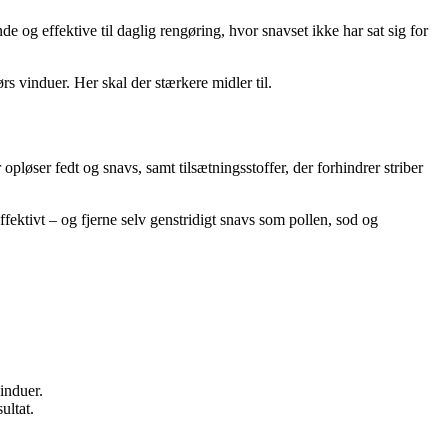
og effektive til daglig rengøring, hvor snavset ikke har sat sig for
rs vinduer. Her skal der stærkere midler til.
pløser fedt og snavs, samt tilsætningsstoffer, der forhindrer striber
ektivt – og fjerne selv genstridigt snavs som pollen, sod og
vinduer.
ultat.