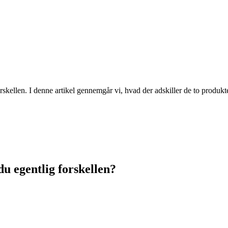
ellen. I denne artikel gennemgår vi, hvad der adskiller de to produkte
u egentlig forskellen?