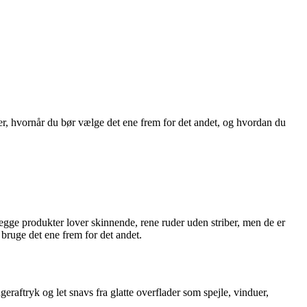
r, hvornår du bør vælge det ene frem for det andet, og hvordan du
egge produkter lover skinnende, rene ruder uden striber, men de er
 bruge det ene frem for det andet.
ngeraftryk og let snavs fra glatte overflader som spejle, vinduer,