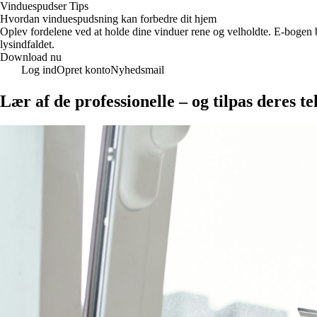
Vinduespudser Tips
Hvordan vinduespudsning kan forbedre dit hjem
Oplev fordelene ved at holde dine vinduer rene og velholdte. E-bogen 
lysindfaldet.
Download nu
Log ind
Opret konto
Nyhedsmail
Lær af de professionelle – og tilpas deres t