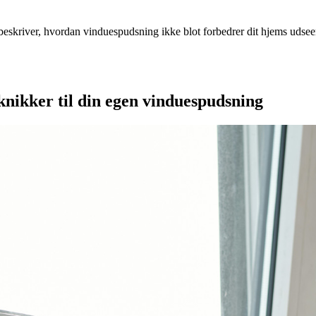
beskriver, hvordan vinduespudsning ikke blot forbedrer dit hjems udse
eknikker til din egen vinduespudsning