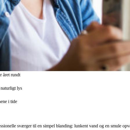
r året rundt
aturligt lys
ene i tide
ionelle sværger til en simpel blanding: lunkent vand og en smule opvaske