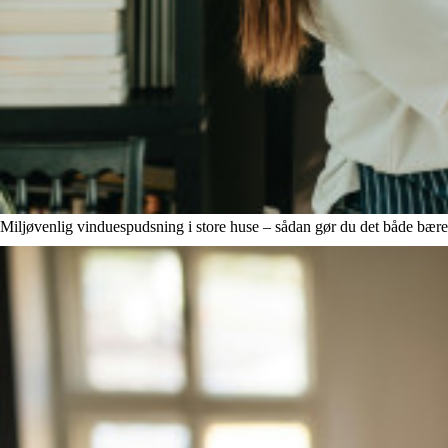
Miljøvenlig vinduespudsning i store huse – sådan gør du det både bæred