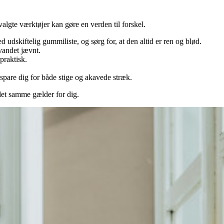
algte værktøjer kan gøre en verden til forskel.
dskiftelig gummiliste, og sørg for, at den altid er ren og blød.
vandet jævnt.
praktisk.
spare dig for både stige og akavede stræk.
g det samme gælder for dig.