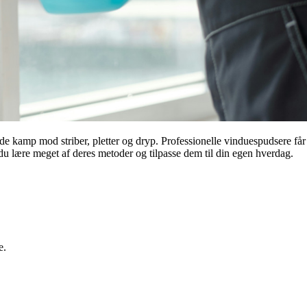
de kamp mod striber, pletter og dryp. Professionelle vinduespudsere får
du lære meget af deres metoder og tilpasse dem til din egen hverdag.
e.