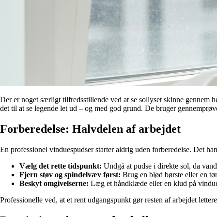
Der er noget særligt tilfredsstillende ved at se sollyset skinne gennem
det til at se legende let ud – og med god grund. De bruger gennemprøved
Forberedelse: Halvdelen af arbejdet
En professionel vinduespudser starter aldrig uden forberedelse. Det hand
Vælg det rette tidspunkt:
Undgå at pudse i direkte sol, da vandet
Fjern støv og spindelvæv først:
Brug en blød børste eller en tø
Beskyt omgivelserne:
Læg et håndklæde eller en klud på vindu
Professionelle ved, at et rent udgangspunkt gør resten af arbejdet letter