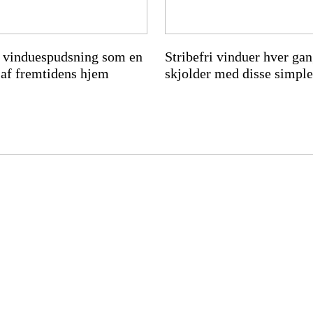
 vinduespudsning som en
Stribefri vinduer hver ga
l af fremtidens hjem
skjolder med disse simple