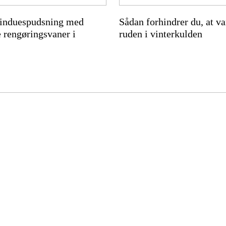
induespudsning med
Sådan forhindrer du, at va
 rengøringsvaner i
ruden i vinterkulden