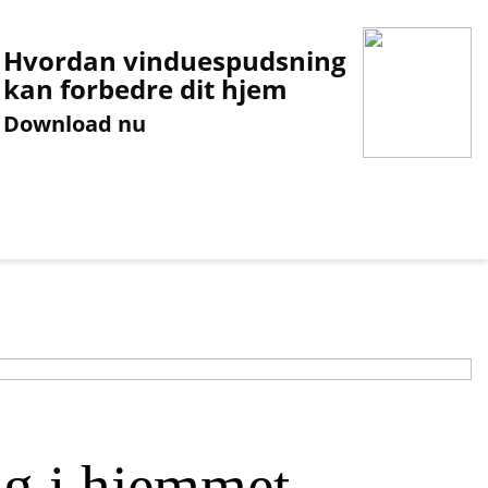
Hvordan vinduespudsning
kan forbedre dit hjem
Download nu
ng i hjemmet –