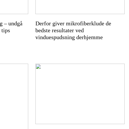
ng – undgå
Derfor giver mikrofiberklude de
 tips
bedste resultater ved
vinduespudsning derhjemme