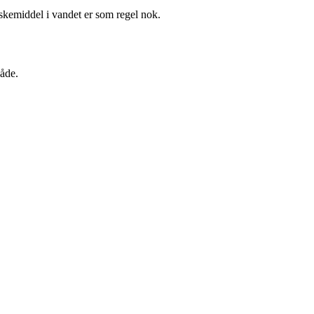
skemiddel i vandet er som regel nok.
våde.