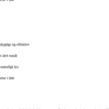
ygtigt og effektivt
r året rundt
aturligt lys
ene i tide