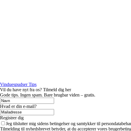
Vinduespudser Tips
Vil du have nyt fra os? Tilmeld dig her
Gode tips. Ingen spam. Bare brugbar viden – gratis.
Hvad er din e-mail?
Registrer dig
Jeg tilslutter mig sidens betingelser og samtykker til persondatabeha
Tilmelding til nyhedsbrevet betyder, at du accepterer vores brugerbeti