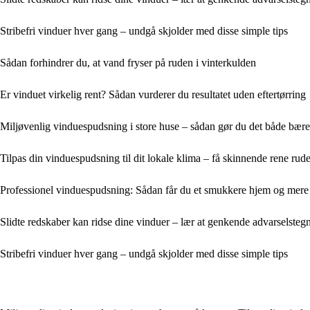
Stribefri vinduer hver gang – undgå skjolder med disse simple tips
Sådan forhindrer du, at vand fryser på ruden i vinterkulden
Er vinduet virkelig rent? Sådan vurderer du resultatet uden eftertørring
Miljøvenlig vinduespudsning i store huse – sådan gør du det både bæred
Tilpas din vinduespudsning til dit lokale klima – få skinnende rene rude
Professionel vinduespudsning: Sådan får du et smukkere hjem og mere n
Slidte redskaber kan ridse dine vinduer – lær at genkende advarselstegn
Stribefri vinduer hver gang – undgå skjolder med disse simple tips