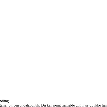
ndling.
ngelser og persondatapolitik. Du kan nemt framelde dig, hvis du ikke læ