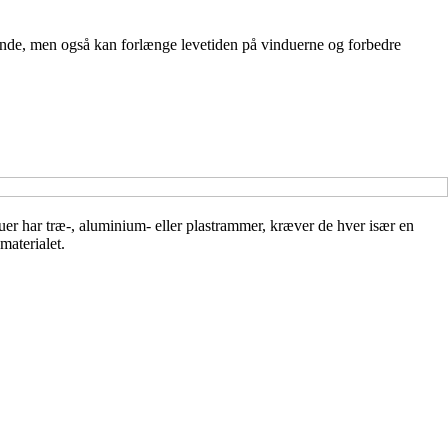
ende, men også kan forlænge levetiden på vinduerne og forbedre
er har træ-, aluminium- eller plastrammer, kræver de hver især en
materialet.