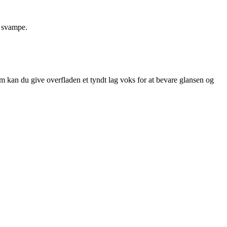
e svampe.
m kan du give overfladen et tyndt lag voks for at bevare glansen og