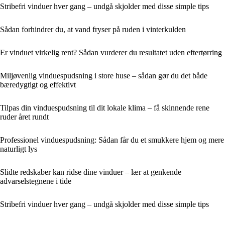
Stribefri vinduer hver gang – undgå skjolder med disse simple tips
Sådan forhindrer du, at vand fryser på ruden i vinterkulden
Er vinduet virkelig rent? Sådan vurderer du resultatet uden eftertørring
Miljøvenlig vinduespudsning i store huse – sådan gør du det både
bæredygtigt og effektivt
Tilpas din vinduespudsning til dit lokale klima – få skinnende rene
ruder året rundt
Professionel vinduespudsning: Sådan får du et smukkere hjem og mere
naturligt lys
Slidte redskaber kan ridse dine vinduer – lær at genkende
advarselstegnene i tide
Stribefri vinduer hver gang – undgå skjolder med disse simple tips