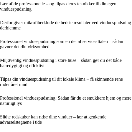
Lær af de professionelle – og tilpas deres teknikker til din egen
vinduespudsning
Derfor giver mikrofiberklude de bedste resultater ved vinduespudsning
derhjemme
Professionel vinduespudsning som en del af serviceaftalen – sådan
gavner det din virksomhed
Miljøvenlig vinduespudsning i store huse – sådan gør du det både
bæredygtigt og effektivt
Tilpas din vinduespudsning til dit lokale klima – få skinnende rene
ruder året rundt
Professionel vinduespudsning: Sådan får du et smukkere hjem og mere
naturligt lys
Slidte redskaber kan ridse dine vinduer – lær at genkende
advarselstegnene i tide