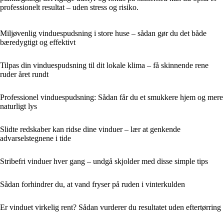
professionelt resultat – uden stress og risiko.
Miljøvenlig vinduespudsning i store huse – sådan gør du det både
bæredygtigt og effektivt
Tilpas din vinduespudsning til dit lokale klima – få skinnende rene
ruder året rundt
Professionel vinduespudsning: Sådan får du et smukkere hjem og mere
naturligt lys
Slidte redskaber kan ridse dine vinduer – lær at genkende
advarselstegnene i tide
Stribefri vinduer hver gang – undgå skjolder med disse simple tips
Sådan forhindrer du, at vand fryser på ruden i vinterkulden
Er vinduet virkelig rent? Sådan vurderer du resultatet uden eftertørring